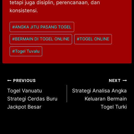
tetapi juga disiplin, perencanaan, dan
konsistensi.
Post
#
ANGKA JITU PASANG TOGEL
Tags:
#
BERMAIN DI TOGEL ONLINE
#
TOGEL ONLINE
#
Togel Tuvalu
Post
PREVIOUS
NEXT
Togel Vanuatu
Strategi Analisa Angka
navigation
Strategi Cerdas Buru
Keluaran Bermain
Jackpot Besar
Togel Turki