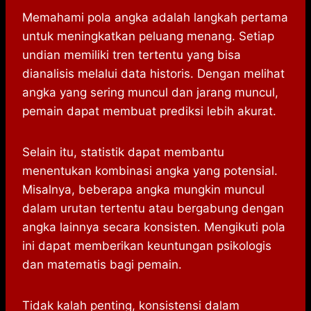
Memahami pola angka adalah langkah pertama
untuk meningkatkan peluang menang. Setiap
undian memiliki tren tertentu yang bisa
dianalisis melalui data historis. Dengan melihat
angka yang sering muncul dan jarang muncul,
pemain dapat membuat prediksi lebih akurat.
Selain itu, statistik dapat membantu
menentukan kombinasi angka yang potensial.
Misalnya, beberapa angka mungkin muncul
dalam urutan tertentu atau bergabung dengan
angka lainnya secara konsisten. Mengikuti pola
ini dapat memberikan keuntungan psikologis
dan matematis bagi pemain.
Tidak kalah penting, konsistensi dalam