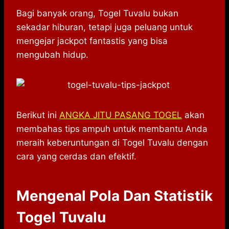
a
h
k
e
e
i
h
c
a
y
l
s
n
a
Bagi banyak orang, Togel Tuvalu bukan
e
t
p
e
s
e
r
sekadar hiburan, tetapi juga peluang untuk
b
s
e
g
e
e
mengejar jackpot fantastis yang bisa
o
A
r
n
mengubah hidup.
o
p
a
g
k
p
m
e
r
Berikut ini
ANGKA JITU PASANG TOGEL
akan
membahas tips ampuh untuk membantu Anda
meraih keberuntungan di Togel Tuvalu dengan
cara yang cerdas dan efektif.
Mengenal Pola Dan Statistik
Togel Tuvalu