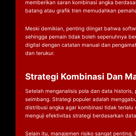
memberikan saran kombinasi angka berdasarkan
batang atau grafik tren memudahkan pemah
Meski demikian, penting diingat bahwa softwa
sehingga pemain tidak boleh sepenuhnya ber
digital dengan catatan manual dan pengamat
dan terukur.
Strategi Kombinasi Dan M
Setelah menganalisis pola dan data histori
seimbang. Strategi populer adalah menggab
distribusi angka agar kombinasi tidak terlal
menguji efektivitas strategi berdasarkan data 
Selain itu, manajemen risiko sangat pentin