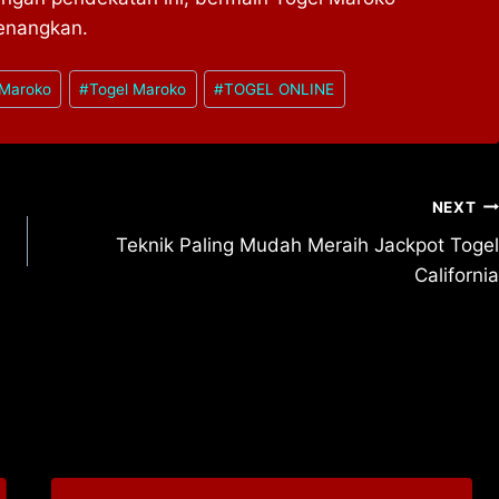
yenangkan.
 Maroko
#
Togel Maroko
#
TOGEL ONLINE
NEXT
Teknik Paling Mudah Meraih Jackpot Togel
California