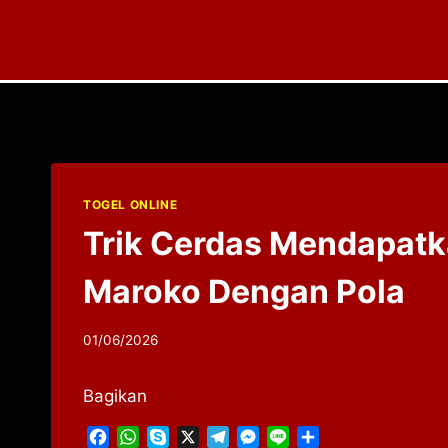
Skip
to
content
TOGEL ONLINE
Trik Cerdas Mendapatk
Maroko Dengan Pola
01/06/2026
Bagikan
F
W
S
X
T
M
L
S