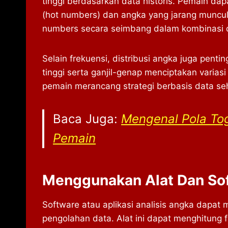
tinggi berdasarkan data historis. Pemain d
(hot numbers) dan angka yang jarang muncu
numbers secara seimbang dalam kombinasi 
Selain frekuensi, distribusi angka juga pen
tinggi serta ganjil-genap menciptakan variasi
pemain merancang strategi berbasis data sehi
Baca Juga:
Mengenal Pola To
Pemain
Menggunakan Alat Dan Sof
Software atau aplikasi analisis angka dap
pengolahan data. Alat ini dapat menghitung 