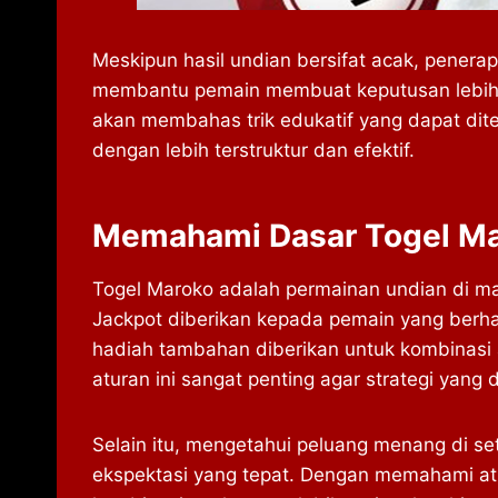
Meskipun hasil undian bersifat acak, penerap
membantu pemain membuat keputusan lebih 
akan membahas trik edukatif yang dapat dit
dengan lebih terstruktur dan efektif.
Memahami Dasar Togel M
Togel Maroko adalah permainan undian di ma
Jackpot diberikan kepada pemain yang berh
hadiah tambahan diberikan untuk kombinas
aturan ini sangat penting agar strategi yang di
Selain itu, mengetahui peluang menang di 
ekspektasi yang tepat. Dengan memahami at