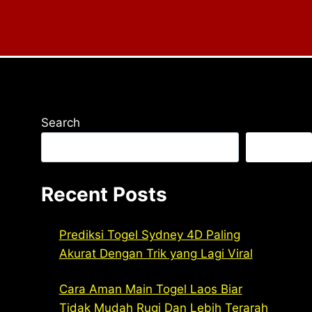
Search
Search
Recent Posts
Prediksi Togel Sydney 4D Paling
Akurat Dengan Trik yang Lagi Viral
Cara Aman Main Togel Laos Biar
Tidak Mudah Rugi Dan Lebih Terarah