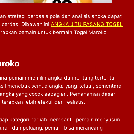
an strategi berbasis pola dan analisis angka dapat
cerdas. Dibawah ini
ANGKA JITU PASANG TOGEL
erapkan pemain untuk bermain Togel Maroko
aroko
na pemain memilih angka dari rentang tertentu.
asil menebak semua angka yang keluar, sementara
i angka yang cocok sebagian. Pemahaman dasar
terapkan lebih efektif dan realistis.
setiap kategori hadiah membantu pemain menyusun
uran dan peluang, pemain bisa merancang