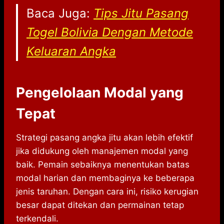
Baca Juga:
Tips Jitu Pasang
Togel Bolivia Dengan Metode
Keluaran Angka
Pengelolaan Modal yang
Tepat
Strategi pasang angka jitu akan lebih efektif
jika didukung oleh manajemen modal yang
baik. Pemain sebaiknya menentukan batas
modal harian dan membaginya ke beberapa
jenis taruhan. Dengan cara ini, risiko kerugian
besar dapat ditekan dan permainan tetap
terkendali.