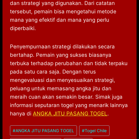
dan strategi yang digunakan. Dari catatan
tersebut, pemain bisa mengetahui metode
mana yang efektif dan mana yang perlu
diperbaiki.
Penyempurnaan strategi dilakukan secara
bertahap. Pemain yang sukses biasanya
terbuka terhadap perubahan dan tidak terpaku
pada satu cara saja. Dengan terus
mengevaluasi dan menyesuaikan strategi,
peluang untuk memasang angka jitu dan
meraih cuan akan semakin besar. Simak juga
informasi seputaran togel yang menarik lainnya
hanya di
ANGKA JITU PASANG TOGEL
.
Post
#
ANGKA JITU PASANG TOGEL
#
Togel Chile
Tags: