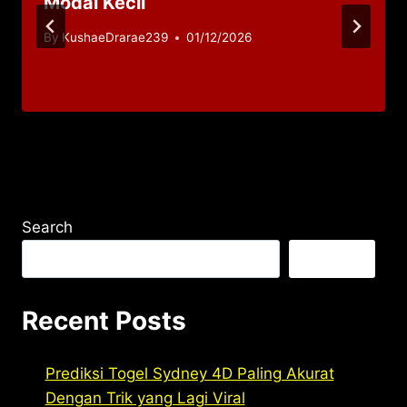
Modal Kecil
By
KushaeDrarae239
01/12/2026
Search
Search
Recent Posts
Prediksi Togel Sydney 4D Paling Akurat
Dengan Trik yang Lagi Viral