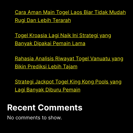
Cara Aman Main Togel Laos Biar Tidak Mudah
Rugi Dan Lebih Terarah
Togel Kroasia Lagi Naik Ini Strategi yang
Banyak Dipakai Pemain Lama
Rahasia Analisis Riwayat Togel Vanuatu yang
Bikin Prediksi Lebih Tajam
Strategi Jackpot Togel King Kong Pools yang
Lagi Banyak Diburu Pemain
Recent Comments
No comments to show.