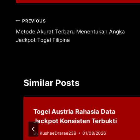
Post
PREVIOUS
Metode Akurat Terbaru Menentukan Angka
navigation
Jackpot Togel Filipina
Similar Posts
Togel Austria Rahasia Data
Jackpot Konsisten Terbukti
By
KushaeDrarae239
01/08/2026