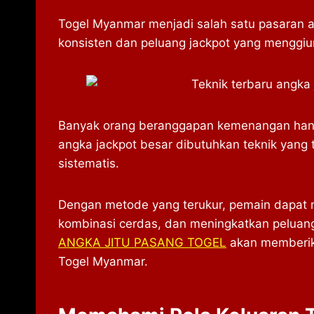
a
h
k
e
e
i
h
c
a
y
l
s
n
a
Togel Myanmar menjadi salah satu pasaran an
e
t
p
e
s
e
r
konsisten dan peluang jackpot yang menggiu
b
s
e
g
e
e
o
A
r
n
o
p
a
g
k
p
m
e
r
Banyak orang beranggapan kemenangan han
angka jackpot besar dibutuhkan teknik yang t
sistematis.
Dengan metode yang terukur, pemain dapat m
kombinasi cerdas, dan meningkatkan peluang m
ANGKA JITU PASANG TOGEL
akan memberik
Togel Myanmar.