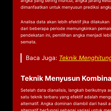
angka yang sering muncul, angka jarang kelua
dimanfaatkan untuk menyusun prediksi angka
Analisa data akan lebih efektif jika dilakuk
dari beberapa periode memungkinkan pemain 
pendekatan ini, pemilihan angka menjadi leb
semata.
Baca Juga:
Teknik Menghitung
Teknik Menyusun Kombina
Setelah data dianalisis, langkah berikutnya
satu teknik terbaru yang efektif adalah m
alternatif. Angka dominan diambil dari hasil
alternatif berfungsi sebagai variasi untuk m