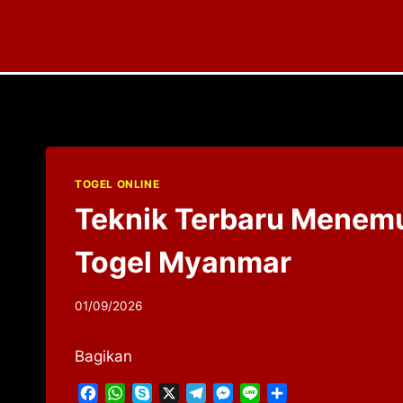
Skip
to
content
TOGEL ONLINE
Teknik Terbaru Menem
Togel Myanmar
01/09/2026
Bagikan
F
W
S
X
T
M
L
S