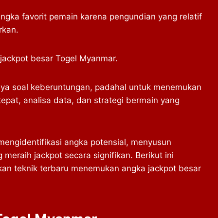
gka favorit pemain karena pengundian yang relatif
rkan.
ya soal keberuntungan, padahal untuk menemukan
epat, analisa data, dan strategi bermain yang
engidentifikasi angka potensial, menyusun
eraih jackpot secara signifikan. Berikut ini
an teknik terbaru menemukan angka jackpot besar