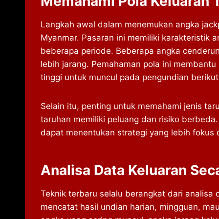
Memahami Pola Keluaran 
Langkah awal dalam menemukan angka jackp
Myanmar. Pasaran ini memiliki karakteristik
beberapa periode. Beberapa angka cenderung
lebih jarang. Pemahaman pola ini membantu
tinggi untuk muncul pada pengundian berikut
Selain itu, penting untuk memahami jenis tar
taruhan memiliki peluang dan risiko berbed
dapat menentukan strategi yang lebih fokus d
Analisa Data Keluaran Sec
Teknik terbaru selalu berangkat dari analis
mencatat hasil undian harian, mingguan, maup