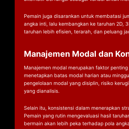
Pemain juga disarankan untuk membatasi juml
angka inti, lalu kembangkan ke taruhan 2D, 3
taruhan lebih efisien, terarah, dan peluang j
Manajemen Modal dan Kon
Manajemen modal merupakan faktor penting ag
menetapkan batas modal harian atau minggua
pengelolaan modal yang disiplin, risiko keru
yang dianalisis.
Selain itu, konsistensi dalam menerapkan str
Pemain yang rutin mengevaluasi hasil taruha
bermain akan lebih peka terhadap pola angk