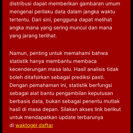
distribusi dapat memberikan gambaran umum
mengenai perilaku data dalam jangka waktu
tertentu. Dari sini, pengguna dapat melihat
angka mana yang sering muncul dan mana
yang jarang terlihat.
Namun, penting untuk memahami bahwa
statistik hanya membantu membaca
kecenderungan masa lalu. Hasil analisis tidak
boleh ditafsirkan sebagai prediksi pasti.
Dengan pemahaman ini, statistik berfungsi
sebagai alat bantu pengambilan keputusan
berbasis data, bukan sebagai penentu mutlak
hasil di masa depan. Silakan akses link berikut
untuk mendapatkan update terbarunya
di
waktogel daftar