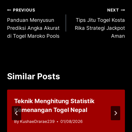
Post
PREVIOUS
NEXT
Panduan Menyusun
Tips Jitu Togel Kosta
navigation
Prediksi Angka Akurat
Rika Strategi Jackpot
di Togel Maroko Pools
Aman
Similar Posts
Teknik Menghitung Statistik
Kemenangan Togel Nepal
By
KushaeDrarae239
01/08/2026