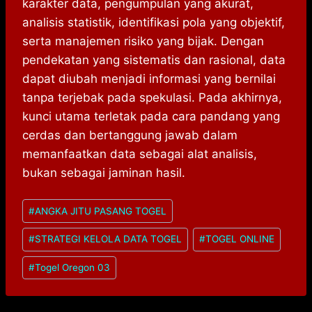
karakter data, pengumpulan yang akurat,
analisis statistik, identifikasi pola yang objektif,
serta manajemen risiko yang bijak. Dengan
pendekatan yang sistematis dan rasional, data
dapat diubah menjadi informasi yang bernilai
tanpa terjebak pada spekulasi. Pada akhirnya,
kunci utama terletak pada cara pandang yang
cerdas dan bertanggung jawab dalam
memanfaatkan data sebagai alat analisis,
bukan sebagai jaminan hasil.
Post
#
ANGKA JITU PASANG TOGEL
Tags:
#
STRATEGI KELOLA DATA TOGEL
#
TOGEL ONLINE
#
Togel Oregon 03