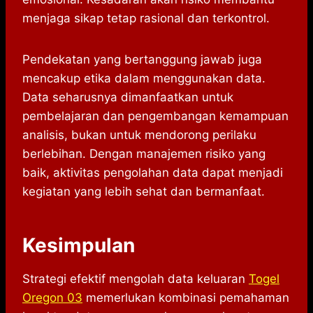
menjaga sikap tetap rasional dan terkontrol.
Pendekatan yang bertanggung jawab juga
mencakup etika dalam menggunakan data.
Data seharusnya dimanfaatkan untuk
pembelajaran dan pengembangan kemampuan
analisis, bukan untuk mendorong perilaku
berlebihan. Dengan manajemen risiko yang
baik, aktivitas pengolahan data dapat menjadi
kegiatan yang lebih sehat dan bermanfaat.
Kesimpulan
Strategi efektif mengolah data keluaran
Togel
Oregon 03
memerlukan kombinasi pemahaman