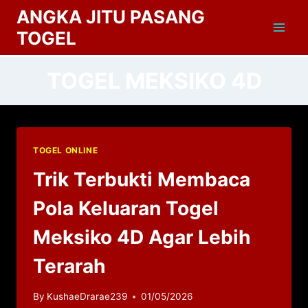
Skip
ANGKA JITU PASANG
to
TOGEL
content
TOGEL MEKSIKO 4D
TOGEL ONLINE
Trik Terbukti Membaca
Pola Keluaran Togel
Meksiko 4D Agar Lebih
Terarah
By
KushaeDrarae239
01/05/2026