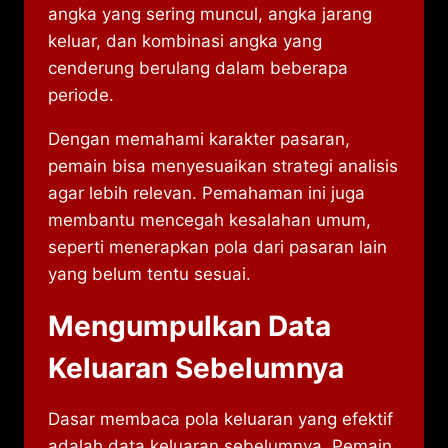
angka yang sering muncul, angka jarang
keluar, dan kombinasi angka yang
cenderung berulang dalam beberapa
periode.
Dengan memahami karakter pasaran,
pemain bisa menyesuaikan strategi analisis
agar lebih relevan. Pemahaman ini juga
membantu mencegah kesalahan umum,
seperti menerapkan pola dari pasaran lain
yang belum tentu sesuai.
Mengumpulkan Data
Keluaran Sebelumnya
Dasar membaca pola keluaran yang efektif
adalah data keluaran sebelumnya. Pemain