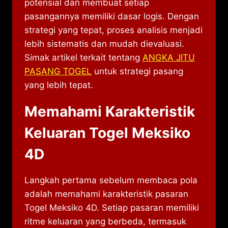
potensial dan membuat setiap
pasangannya memiliki dasar logis. Dengan
strategi yang tepat, proses analisis menjadi
lebih sistematis dan mudah dievaluasi.
Simak artikel terkait tentang
ANGKA JITU
PASANG TOGEL
untuk strategi pasang
yang lebih tepat.
Memahami Karakteristik
Keluaran Togel Meksiko
4D
Langkah pertama sebelum membaca pola
adalah memahami karakteristik pasaran
Togel Meksiko 4D. Setiap pasaran memiliki
ritme keluaran yang berbeda, termasuk