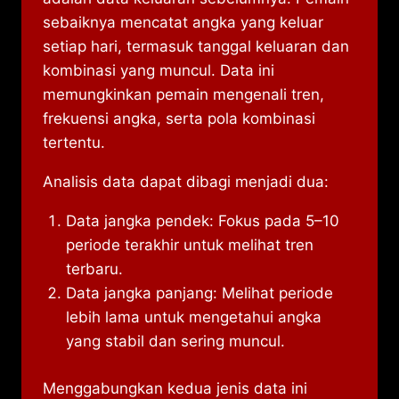
sebaiknya mencatat angka yang keluar
setiap hari, termasuk tanggal keluaran dan
kombinasi yang muncul. Data ini
memungkinkan pemain mengenali tren,
frekuensi angka, serta pola kombinasi
tertentu.
Analisis data dapat dibagi menjadi dua:
Data jangka pendek: Fokus pada 5–10
periode terakhir untuk melihat tren
terbaru.
Data jangka panjang: Melihat periode
lebih lama untuk mengetahui angka
yang stabil dan sering muncul.
Menggabungkan kedua jenis data ini