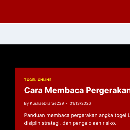
Skip
to
content
TOGEL ONLINE
Cara Membaca Pergerakan 
By
KushaeDrarae239
01/13/2026
Panduan membaca pergerakan angka togel Liban
disiplin strategi, dan pengelolaan risiko.