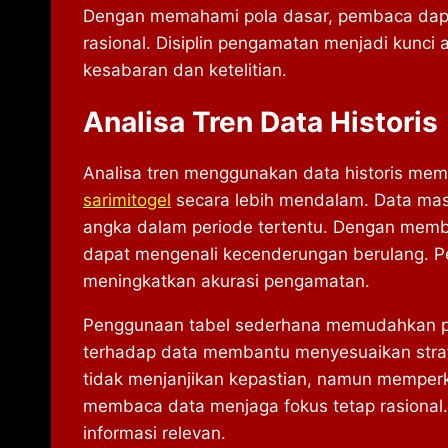
Dengan memahami pola dasar, pembaca dapat
rasional. Disiplin pengamatan menjadi kunci 
kesabaran dan ketelitian.
Analisa Tren Data Historis
Analisa tren menggunakan data historis me
sarimitogel
secara lebih mendalam. Data ma
angka dalam periode tertentu. Dengan memb
dapat mengenali kecenderungan berulang. Pe
meningkatkan akurasi pengamatan.
Penggunaan tabel sederhana memudahkan pem
terhadap data membantu menyesuaikan strateg
tidak menjanjikan kepastian, namun memperk
membaca data menjaga fokus tetap rasiona
informasi relevan.