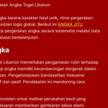
ka karena karakter hasil unik, ritme pergerakan
isten logis global. Berikut ini
ANGKA JITU
a pergerakan angka secara sistematis melalui data
valuasi berkelanjutan.
gka
l Libanon memerlukan pengamatan rutin terhadap
tiap angka memiliki kecenderungan bergerak dalam
agnan. Pengelompokan berdasarkan frekuensi
 dan pasif. Pendekatan ini mendorong cara
nsisten untuk melihat perubahan kecil yang
rkeluaran memberikan gambaran siklus alami.