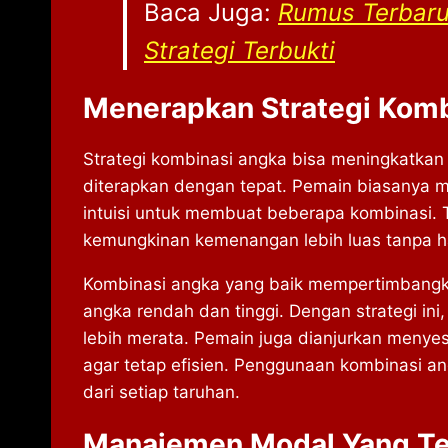
Baca Juga:
Rumus Terbaru
Strategi Terbukti
Menerapkan Strategi Kom
Strategi kombinasi angka bisa meningkatkan p
diterapkan dengan tepat. Pemain biasanya m
intuisi untuk membuat beberapa kombinasi. 
kemungkinan kemenangan lebih luas tanpa 
Kombinasi angka yang baik mempertimbangkan 
angka rendah dan tinggi. Dengan strategi ini
lebih merata. Pemain juga dianjurkan menye
agar tetap efisien. Penggunaan kombinasi a
dari setiap taruhan.
Manajemen Modal Yang T