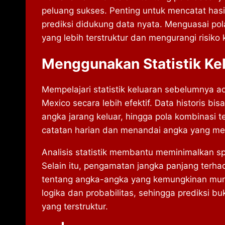
peluang sukses. Penting untuk mencatat hasi
prediksi didukung data nyata. Menguasai p
yang lebih terstruktur dan mengurangi risiko 
Menggunakan Statistik Ke
Mempelajari statistik keluaran sebelumnya 
Mexico secara lebih efektif. Data historis bi
angka jarang keluar, hingga pola kombinasi
catatan harian dan menandai angka yang memil
Analisis statistik membantu meminimalkan sp
Selain itu, pengamatan jangka panjang ter
tentang angka-angka yang kemungkinan muncu
logika dan probabilitas, sehingga prediksi b
yang terstruktur.