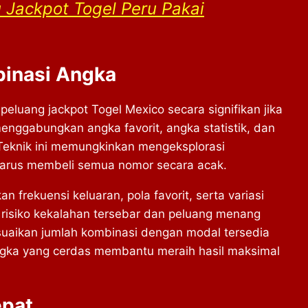
 Jackpot Togel Peru Pakai
binasi Angka
eluang jackpot Togel Mexico secara signifikan jika
enggabungkan angka favorit, angka statistik, dan
Teknik ini memungkinkan mengeksplorasi
harus membeli semua nomor secara acak.
frekuensi keluaran, pola favorit, serta variasi
, risiko kekalahan tersebar dan peluang menang
suaikan jumlah kombinasi dengan modal tersedia
ngka yang cerdas membantu meraih hasil maksimal
epat