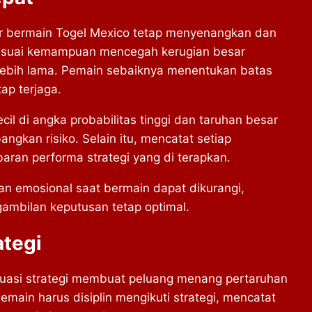
r bermain Togel Mexico tetap menyenangkan dan
esuai kemampuan mencegah kerugian besar
ebih lama. Pemain sebaiknya menentukan batas
tap terjaga.
cil di angka probabilitas tinggi dan taruhan besar
gkan risiko. Selain itu, mencatat setiap
an performa strategi yang di terapkan.
n emosional saat bermain dapat dikurangi,
gambilan keputusan tetap optimal.
ategi
luasi strategi membuat peluang menang pertaruhan
Pemain harus disiplin mengikuti strategi, mencatat