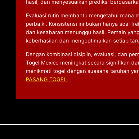
hasil, dan menyesuaikan prediksi berdasarkan
Evaluasi rutin membantu mengetahui mana me
perbaiki. Konsistensi ini bukan hanya soal fre
dan kesabaran menunggu hasil. Pemain yang r
keberhasilan dan mengoptimalkan setiap tar
Dengan kombinasi disiplin, evaluasi, dan pe
Togel Mexico meningkat secara signifikan da
menikmati togel dengan suasana taruhan ya
PASANG TOGEL
.