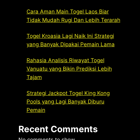
Cara Aman Main Togel Laos Biar
Tidak Mudah Rugi Dan Lebih Terarah
Togel Kroasia Lagi Naik Ini Strategi
yang Banyak Dipakai Pemain Lama
Rahasia Analisis Riwayat Togel
Vanuatu yang Bikin Prediksi Lebih
Tajam
Strategi Jackpot Togel King Kong
Pools yang Lagi Banyak Diburu
Pemain
Recent Comments
No comments to show.