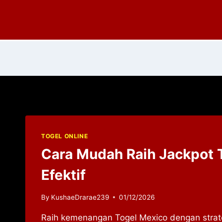
Skip
to
content
TOGEL ONLINE
Cara Mudah Raih Jackpot 
Efektif
By
KushaeDrarae239
01/12/2026
Raih kemenangan Togel Mexico dengan strateg