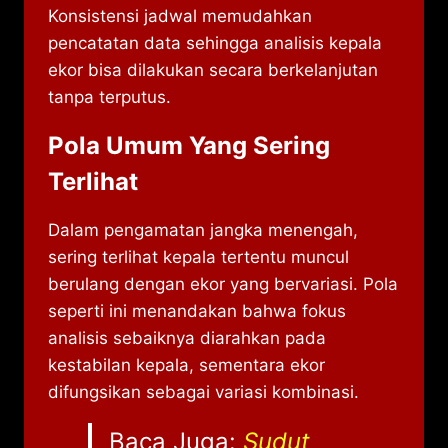
Konsistensi jadwal memudahkan
pencatatan data sehingga analisis kepala
ekor bisa dilakukan secara berkelanjutan
tanpa terputus.
Pola Umum Yang Sering
Terlihat
Dalam pengamatan jangka menengah,
sering terlihat kepala tertentu muncul
berulang dengan ekor yang bervariasi. Pola
seperti ini menandakan bahwa fokus
analisis sebaiknya diarahkan pada
kestabilan kepala, sementara ekor
difungsikan sebagai variasi kombinasi.
Baca Juga:
Sudut