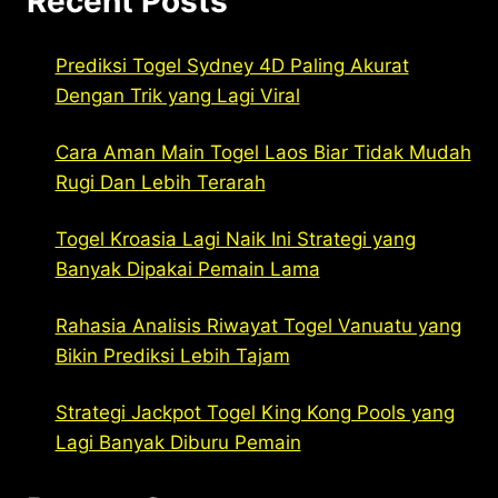
Recent Posts
Prediksi Togel Sydney 4D Paling Akurat
Dengan Trik yang Lagi Viral
Cara Aman Main Togel Laos Biar Tidak Mudah
Rugi Dan Lebih Terarah
Togel Kroasia Lagi Naik Ini Strategi yang
Banyak Dipakai Pemain Lama
Rahasia Analisis Riwayat Togel Vanuatu yang
Bikin Prediksi Lebih Tajam
Strategi Jackpot Togel King Kong Pools yang
Lagi Banyak Diburu Pemain