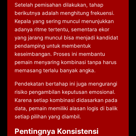
Setelah pemisahan dilakukan, tahap
berikutnya adalah menghitung frekuensi.
Kepala yang sering muncul menunjukkan
adanya ritme tertentu, sementara ekor
yang jarang muncul bisa menjadi kandidat
pendamping untuk membentuk
keseimbangan. Proses ini membantu
pemain menyaring kombinasi tanpa harus
memasang terlalu banyak angka.
Pendekatan bertahap ini juga mengurangi
risiko pengambilan keputusan emosional.
Karena setiap kombinasi didasarkan pada
data, pemain memiliki alasan logis di balik
setiap pilihan yang diambil.
Pentingnya Konsistensi