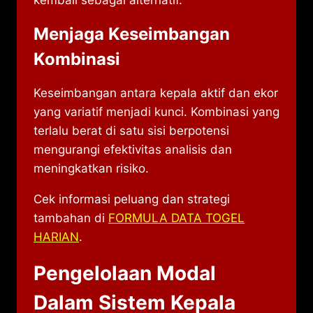
kembali sebagai alternatif.
Menjaga Keseimbangan
Kombinasi
Keseimbangan antara kepala aktif dan ekor
yang variatif menjadi kunci. Kombinasi yang
terlalu berat di satu sisi berpotensi
mengurangi efektivitas analisis dan
meningkatkan risiko.
Cek informasi peluang dan strategi
tambahan di
FORMULA DATA TOGEL
HARIAN
.
Pengelolaan Modal
Dalam Sistem Kepala