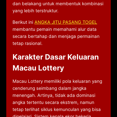
dan belakang untuk membentuk kombinasi
yang lebih terstruktur.
Berikut ini
ANGKA JITU PASANG TOGEL
membantu pemain memahami alur data
secara bertahap dan menjaga permainan
tetap rasional.
Karakter Dasar Keluaran
Macau Lottery
Macau Lottery memiliki pola keluaran yang
cenderung seimbang dalam jangka
menengah. Artinya, tidak ada dominasi
angka tertentu secara ekstrem, namun
tetap terlihat siklus kemunculan yang bisa
dipelajari. Sistem kepala ekor bekerja