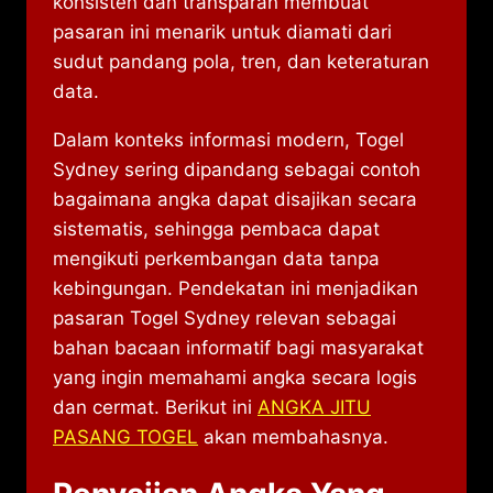
konsisten dan transparan membuat
pasaran ini menarik untuk diamati dari
sudut pandang pola, tren, dan keteraturan
data.
Dalam konteks informasi modern, Togel
Sydney sering dipandang sebagai contoh
bagaimana angka dapat disajikan secara
sistematis, sehingga pembaca dapat
mengikuti perkembangan data tanpa
kebingungan. Pendekatan ini menjadikan
pasaran Togel Sydney relevan sebagai
bahan bacaan informatif bagi masyarakat
yang ingin memahami angka secara logis
dan cermat. Berikut ini
ANGKA JITU
PASANG TOGEL
akan membahasnya.