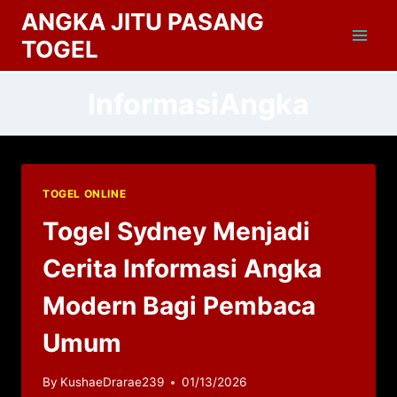
Skip
ANGKA JITU PASANG
to
TOGEL
content
InformasiAngka
TOGEL ONLINE
Togel Sydney Menjadi
Cerita Informasi Angka
Modern Bagi Pembaca
Umum
By
KushaeDrarae239
01/13/2026