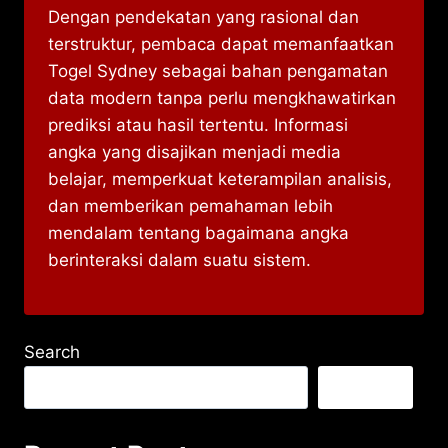
Dengan pendekatan yang rasional dan
terstruktur, pembaca dapat memanfaatkan
Togel Sydney sebagai bahan pengamatan
data modern tanpa perlu mengkhawatirkan
prediksi atau hasil tertentu. Informasi
angka yang disajikan menjadi media
belajar, memperkuat keterampilan analisis,
dan memberikan pemahaman lebih
mendalam tentang bagaimana angka
berinteraksi dalam suatu sistem.
Search
Search