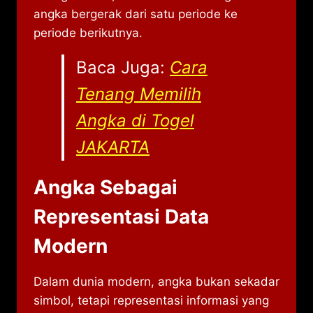
angka bergerak dari satu periode ke
periode berikutnya.
Baca Juga:
Cara
Tenang Memilih
Angka di Togel
JAKARTA
Angka Sebagai
Representasi Data
Modern
Dalam dunia modern, angka bukan sekadar
simbol, tetapi representasi informasi yang