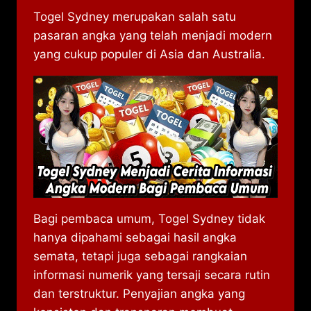
Togel Sydney merupakan salah satu
pasaran angka yang telah menjadi modern
yang cukup populer di Asia dan Australia.
Bagi pembaca umum, Togel Sydney tidak
hanya dipahami sebagai hasil angka
semata, tetapi juga sebagai rangkaian
informasi numerik yang tersaji secara rutin
dan terstruktur. Penyajian angka yang