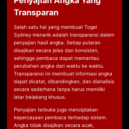
Penyajian Angka Yang
Transparan
Salah satu hal yang membuat Togel
Sydney menarik adalah transparansi dalam
penyajian hasil angka. Setiap putaran
disajikan secara jelas dan konsisten,
sehingga pembaca dapat memantau
perubahan angka dari waktu ke waktu.
Transparansi ini membuat informasi angka
dapat dicatat, dibandingkan, dan dianalisis
secara sederhana tanpa harus memiliki
latar belakang khusus.
Penyajian terbuka juga menciptakan
kepercayaan pembaca terhadap sistem.
Angka tidak disajikan secara acak,