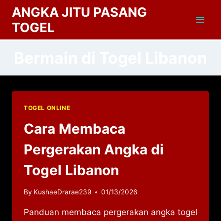
Skip
ANGKA JITU PASANG
to
TOGEL
content
Bermain di Togel Libanon
TOGEL ONLINE
Cara Membaca
Pergerakan Angka di
Togel Libanon
By
KushaeDrarae239
01/13/2026
Panduan membaca pergerakan angka togel