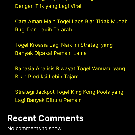
Dengan Trik yang Lagi Viral
Cara Aman Main Togel Laos Biar Tidak Mudah
Rugi Dan Lebih Terarah
Togel Kroasia Lagi Naik Ini Strategi yang
Banyak Dipakai Pemain Lama
Rahasia Analisis Riwayat Togel Vanuatu yang
Bikin Prediksi Lebih Tajam
Strategi Jackpot Togel King Kong Pools yang
Lagi Banyak Diburu Pemain
Recent Comments
No comments to show.