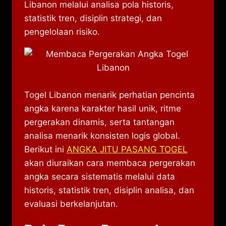
Libanon melalui analisa pola historis,
statistik tren, disiplin strategi, dan
pengelolaan risiko.
Togel Libanon menarik perhatian pencinta
angka karena karakter hasil unik, ritme
pergerakan dinamis, serta tantangan
analisa menarik konsisten logis global.
Berikut ini
ANGKA JITU PASANG TOGEL
akan diuraikan cara membaca pergerakan
angka secara sistematis melalui data
historis, statistik tren, disiplin analisa, dan
evaluasi berkelanjutan.