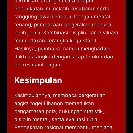
perbaikan strategi secara adaptif.
Pendekatan ini melatih kesabaran serta
tanggung jawab pribadi. Dengan mental
tenang, pembacaan pergerakan menjadi
lebih jernih. Kombinasi disiplin dan evaluasi
menciptakan kerangka kerja stabil.
Hasilnya, pembaca mampu menghadapi
fluktuasi angka dengan sikap terukur dan
berkesinambungan.
Kesimpulan
Kesimpulannya, membaca pergerakan
angka togel Libanon memerlukan
pengamatan pola, dukungan statistik,
disiplin mental, serta evaluasi rutin.
Pendekatan rasional membantu menjaga