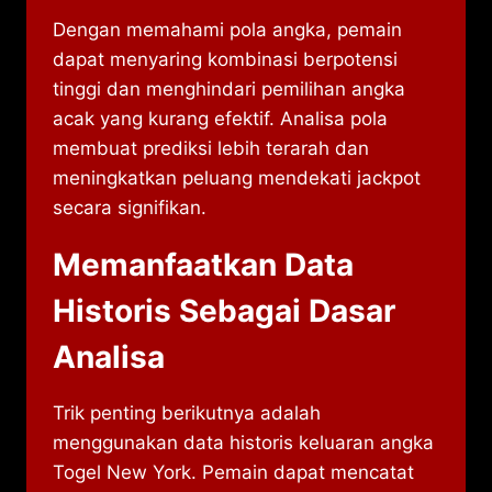
Dengan memahami pola angka, pemain
dapat menyaring kombinasi berpotensi
tinggi dan menghindari pemilihan angka
acak yang kurang efektif. Analisa pola
membuat prediksi lebih terarah dan
meningkatkan peluang mendekati jackpot
secara signifikan.
Memanfaatkan Data
Historis Sebagai Dasar
Analisa
Trik penting berikutnya adalah
menggunakan data historis keluaran angka
Togel New York. Pemain dapat mencatat