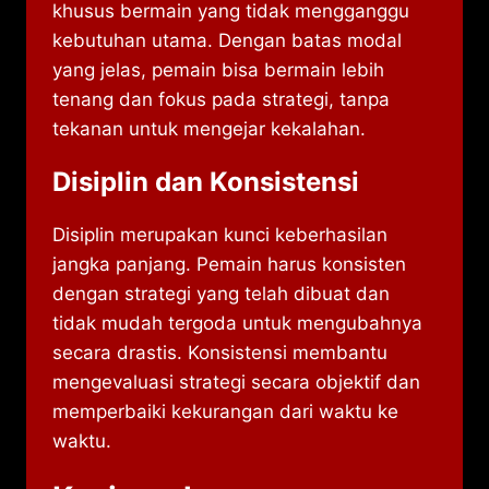
khusus bermain yang tidak mengganggu
kebutuhan utama. Dengan batas modal
yang jelas, pemain bisa bermain lebih
tenang dan fokus pada strategi, tanpa
tekanan untuk mengejar kekalahan.
Disiplin dan Konsistensi
Disiplin merupakan kunci keberhasilan
jangka panjang. Pemain harus konsisten
dengan strategi yang telah dibuat dan
tidak mudah tergoda untuk mengubahnya
secara drastis. Konsistensi membantu
mengevaluasi strategi secara objektif dan
memperbaiki kekurangan dari waktu ke
waktu.