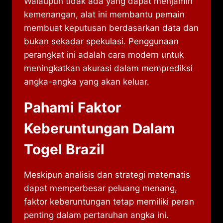
Walaupun tidak ada yang dapat menjamin
kemenangan, alat ini membantu pemain
membuat keputusan berdasarkan data dan
bukan sekadar spekulasi. Penggunaan
perangkat ini adalah cara modern untuk
meningkatkan akurasi dalam memprediksi
angka-angka yang akan keluar.
Pahami Faktor
Keberuntungan Dalam
Togel Brazil
Meskipun analisis dan strategi matematis
dapat memperbesar peluang menang,
faktor keberuntungan tetap memiliki peran
penting dalam pertaruhan angka ini.