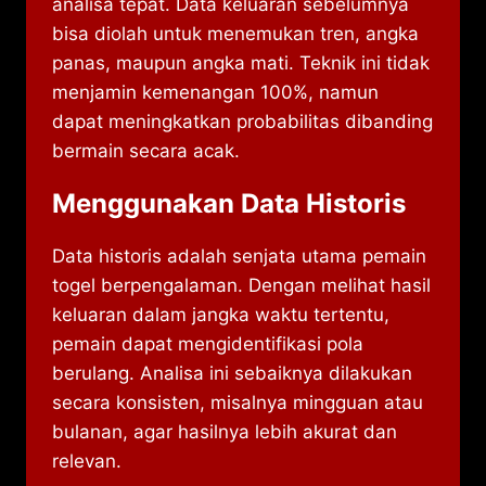
analisa tepat. Data keluaran sebelumnya
bisa diolah untuk menemukan tren, angka
panas, maupun angka mati. Teknik ini tidak
menjamin kemenangan 100%, namun
dapat meningkatkan probabilitas dibanding
bermain secara acak.
Menggunakan Data Historis
Data historis adalah senjata utama pemain
togel berpengalaman. Dengan melihat hasil
keluaran dalam jangka waktu tertentu,
pemain dapat mengidentifikasi pola
berulang. Analisa ini sebaiknya dilakukan
secara konsisten, misalnya mingguan atau
bulanan, agar hasilnya lebih akurat dan
relevan.