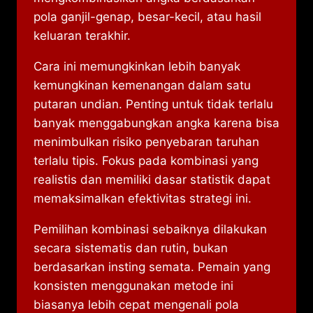
pola ganjil-genap, besar-kecil, atau hasil
keluaran terakhir.
Cara ini memungkinkan lebih banyak
kemungkinan kemenangan dalam satu
putaran undian. Penting untuk tidak terlalu
banyak menggabungkan angka karena bisa
menimbulkan risiko penyebaran taruhan
terlalu tipis. Fokus pada kombinasi yang
realistis dan memiliki dasar statistik dapat
memaksimalkan efektivitas strategi ini.
Pemilihan kombinasi sebaiknya dilakukan
secara sistematis dan rutin, bukan
berdasarkan insting semata. Pemain yang
konsisten menggunakan metode ini
biasanya lebih cepat mengenali pola