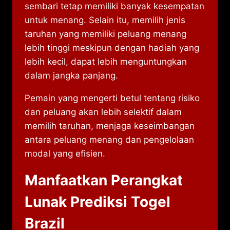
sembari tetap memiliki banyak kesempatan
untuk menang. Selain itu, memilih jenis
taruhan yang memiliki peluang menang
lebih tinggi meskipun dengan hadiah yang
lebih kecil, dapat lebih menguntungkan
dalam jangka panjang.
Pemain yang mengerti betul tentang risiko
dan peluang akan lebih selektif dalam
memilih taruhan, menjaga keseimbangan
antara peluang menang dan pengelolaan
modal yang efisien.
Manfaatkan Perangkat
Lunak Prediksi Togel
Brazil