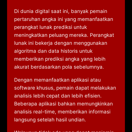
Di dunia digital saat ini, banyak pemain
pertaruhan angka ini yang memanfaatkan
perangkat lunak prediksi untuk
meningkatkan peluang mereka. Perangkat
lunak ini bekerja dengan menggunakan
algoritma dan data historis untuk
memberikan prediksi angka yang lebih
akurat berdasarkan pola sebelumnya.
Dengan memanfaatkan aplikasi atau
software khusus, pemain dapat melakukan
analisis lebih cepat dan lebih efisien.
Beberapa aplikasi bahkan memungkinkan
analisis real-time, memberikan informasi
langsung setelah hasil undian.