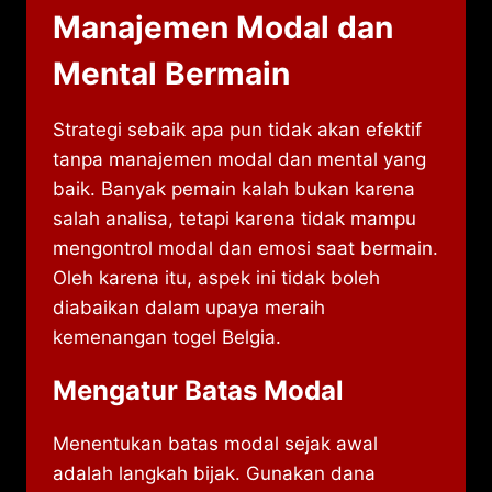
Manajemen Modal dan
Mental Bermain
Strategi sebaik apa pun tidak akan efektif
tanpa manajemen modal dan mental yang
baik. Banyak pemain kalah bukan karena
salah analisa, tetapi karena tidak mampu
mengontrol modal dan emosi saat bermain.
Oleh karena itu, aspek ini tidak boleh
diabaikan dalam upaya meraih
kemenangan togel Belgia.
Mengatur Batas Modal
Menentukan batas modal sejak awal
adalah langkah bijak. Gunakan dana