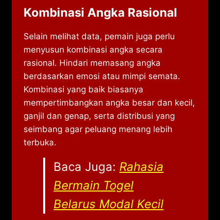
Kombinasi Angka Rasional
Selain melihat data, pemain juga perlu
menyusun kombinasi angka secara
rasional. Hindari memasang angka
berdasarkan emosi atau mimpi semata.
Kombinasi yang baik biasanya
mempertimbangkan angka besar dan kecil,
ganjil dan genap, serta distribusi yang
seimbang agar peluang menang lebih
terbuka.
Baca Juga:
Rahasia
Bermain Togel
Belarus Modal Kecil