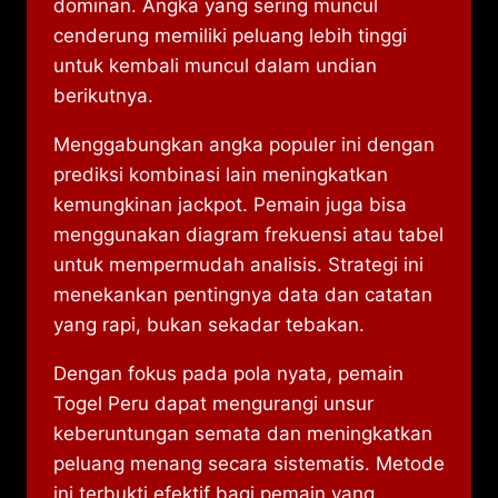
dominan. Angka yang sering muncul
cenderung memiliki peluang lebih tinggi
untuk kembali muncul dalam undian
berikutnya.
Menggabungkan angka populer ini dengan
prediksi kombinasi lain meningkatkan
kemungkinan jackpot. Pemain juga bisa
menggunakan diagram frekuensi atau tabel
untuk mempermudah analisis. Strategi ini
menekankan pentingnya data dan catatan
yang rapi, bukan sekadar tebakan.
Dengan fokus pada pola nyata, pemain
Togel Peru dapat mengurangi unsur
keberuntungan semata dan meningkatkan
peluang menang secara sistematis. Metode
ini terbukti efektif bagi pemain yang