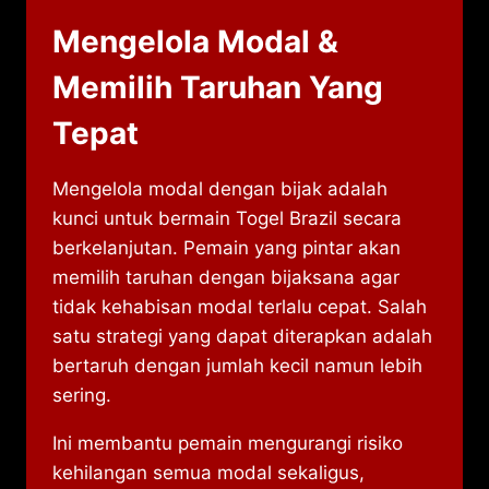
Mengelola Modal &
Memilih Taruhan Yang
Tepat
Mengelola modal dengan bijak adalah
kunci untuk bermain Togel Brazil secara
berkelanjutan. Pemain yang pintar akan
memilih taruhan dengan bijaksana agar
tidak kehabisan modal terlalu cepat. Salah
satu strategi yang dapat diterapkan adalah
bertaruh dengan jumlah kecil namun lebih
sering.
Ini membantu pemain mengurangi risiko
kehilangan semua modal sekaligus,