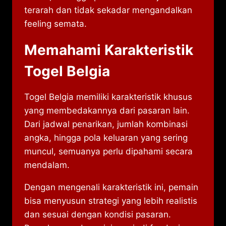
terarah dan tidak sekadar mengandalkan
feeling semata.
Memahami Karakteristik
Togel Belgia
Togel Belgia memiliki karakteristik khusus
yang membedakannya dari pasaran lain.
Dari jadwal penarikan, jumlah kombinasi
angka, hingga pola keluaran yang sering
muncul, semuanya perlu dipahami secara
mendalam.
Dengan mengenali karakteristik ini, pemain
bisa menyusun strategi yang lebih realistis
dan sesuai dengan kondisi pasaran.