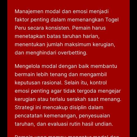
Manajemen modal dan emosi menjadi
faktor penting dalam memenangkan Togel
Peru secara konsisten. Pemain harus
menetapkan batas taruhan harian,
menentukan jumlah maksimum kerugian,
dan menghindari overbetting.
Mengelola modal dengan baik membantu
bermain lebih tenang dan mengambil
keputusan rasional. Selain itu, kontrol
emosi penting agar tidak tergoda mengejar
kerugian atau terlalu serakah saat menang.
Strategi ini mencakup disiplin dalam
pencatatan kemenangan, penyesuaian
taruhan, dan evaluasi rutin hasil undian.