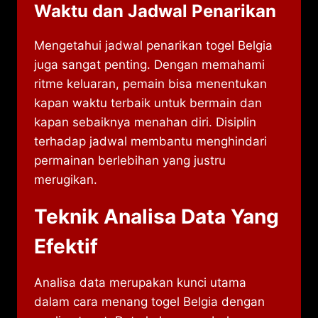
Waktu dan Jadwal Penarikan
Mengetahui jadwal penarikan togel Belgia
juga sangat penting. Dengan memahami
ritme keluaran, pemain bisa menentukan
kapan waktu terbaik untuk bermain dan
kapan sebaiknya menahan diri. Disiplin
terhadap jadwal membantu menghindari
permainan berlebihan yang justru
merugikan.
Teknik Analisa Data Yang
Efektif
Analisa data merupakan kunci utama
dalam cara menang togel Belgia dengan