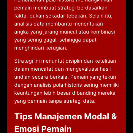
pemain membuat strategi berdasarkan
fakta, bukan sekadar tebakan. Selain itu,
analisis data membantu menentukan
angka yang jarang muncul atau kombinasi
yang sering gagal, sehingga dapat
menghindari kerugian.
Strategi ini menuntut disiplin dan ketelitian
dalam mencatat dan mengevaluasi hasil
undian secara berkala. Pemain yang tekun
dengan analisis pola historis sering memiliki
keuntungan lebih besar dibanding mereka
yang bermain tanpa strategi data.
Tips Manajemen Modal &
Emosi Pemain